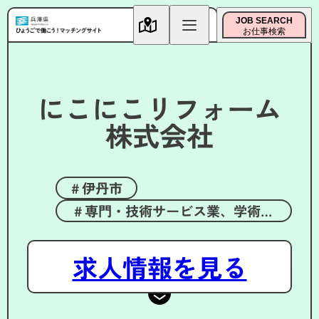
JOB SEARCH
お仕事検索
にこにこリフォーム
株式会社
伊丹市
専門・技術サービス業、学術研
究
求人情報を見る