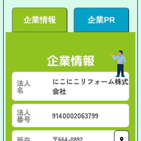
企業情報
企業PR
企業情報
にこにこリフォーム株式
法人
名
会社
法人
9140002063799
番号
所在
〒664-0892