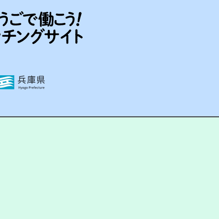
の取り扱いについて
hyogo. powered by HITO-Manager