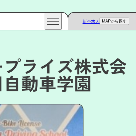
新卒求人
MAPから探す
ープライズ株式会
川自動車学園