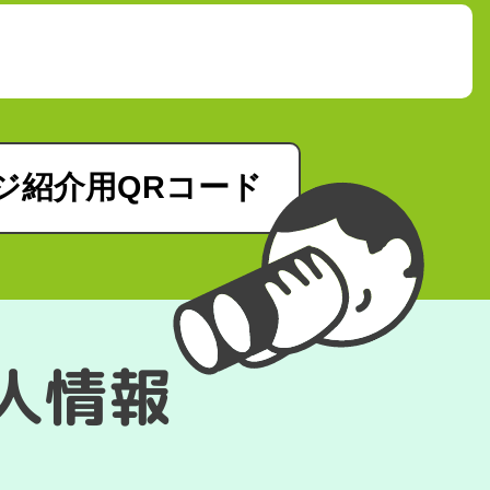
ジ紹介用QRコード
求人情報