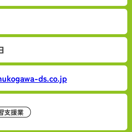
日
ukogawa-ds.co.jp
習支援業