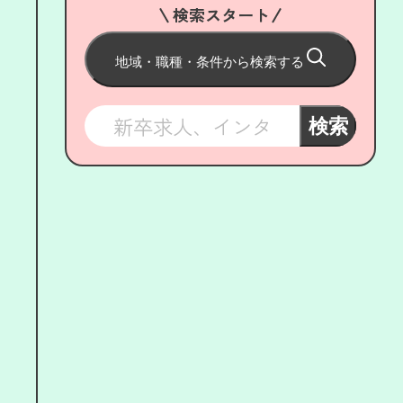
検索スタート
地域・職種・条件から検索する
検索