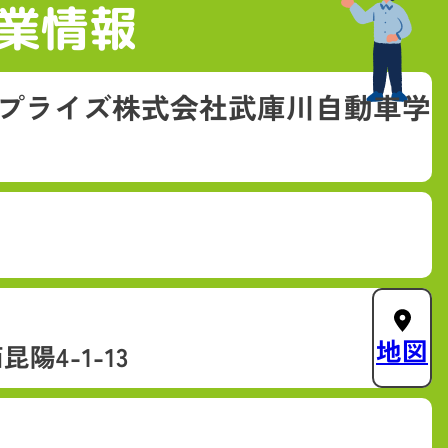
業情報
プライズ株式会社武庫川自動車学
地図
陽4-1-13