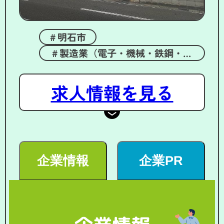
明石市
製造業（電子・機械・鉄鋼・金
属）
求人情報を見る
企業情報
企業PR