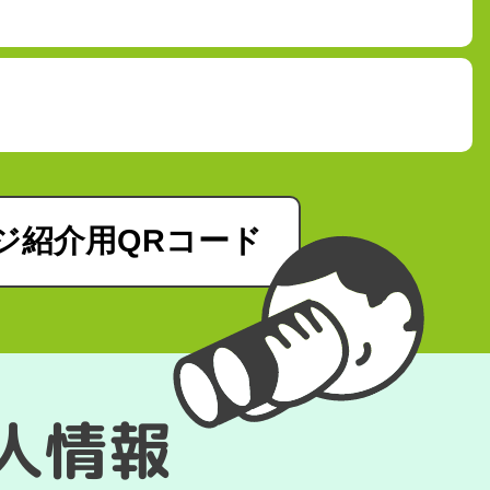
ジ紹介用QRコード
求人情報