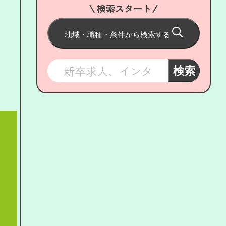
検索スタート
地域・職種・条件から検索する
検索