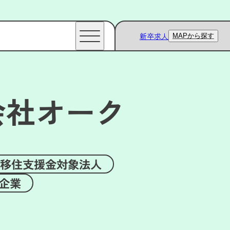
新卒求人
MAPから探す
会社オーク
移住支援金対象法人
企業