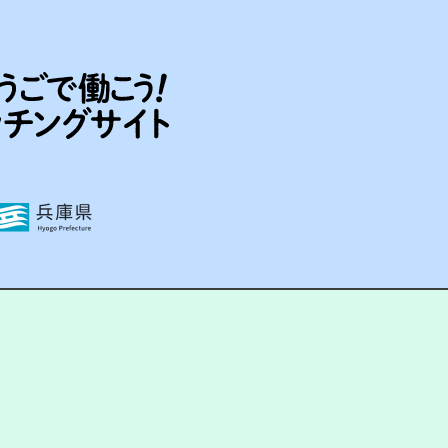
の取り扱いについて
hyogo. powered by HITO-Manager