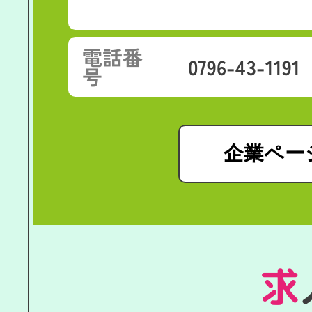
電話番
0796-43-1191
号
企業ペー