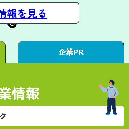
情報を見る
企業PR
業情報
ク