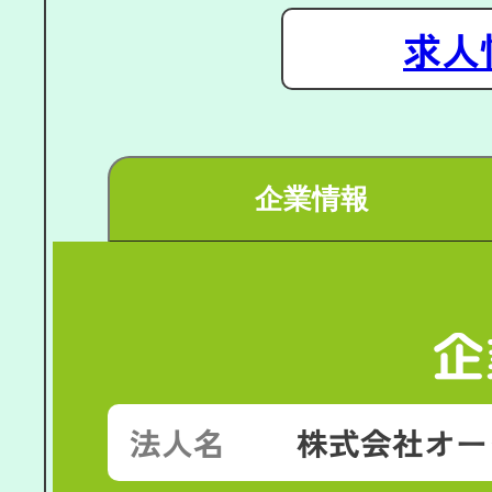
求人
企業情報
企
法人名
株式会社オー