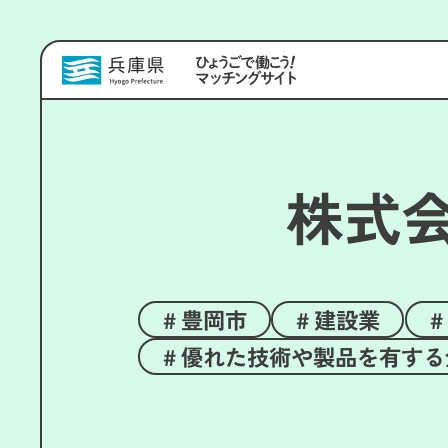
株式
豊岡市
建設業
優れた技術や製品を有する