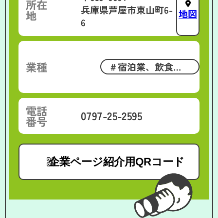
所在
兵庫県芦屋市東山町6-
地図
地
6
業種
宿泊業、飲食サ
ービス業
電話
0797-25-2595
番号
企業ページ紹介用QRコード