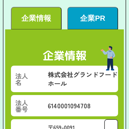
企業情報
企業PR
企業情報
株式会社グランドフード
法人
名
ホール
法人
6140001094708
番号
〒659-0091