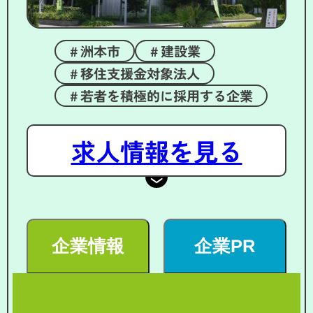
洲本市
建設業
移住支援金対象法人
若者を積極的に採用する企業
求人情報を見る
企業情報
企業PR