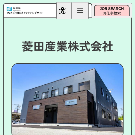
JOB SEARCH
お仕事検索
菱田産業株式会社