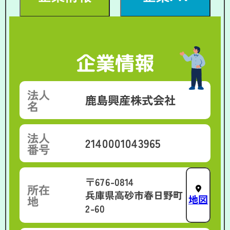
企業情報
法人
鹿島興産株式会社
名
法人
2140001043965
番号
〒676-0814
所在
兵庫県高砂市春日野町
地図
地
2-60