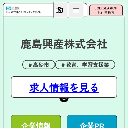
JOB SEARCH
お仕事検索
鹿島興産株式会社
高砂市
教育、学習支援業
求人情報を見る
企業情報
企業PR