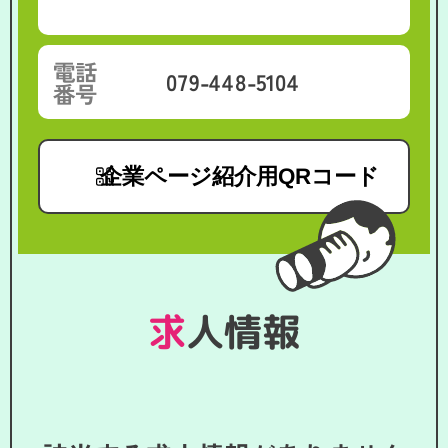
業
電話
079-448-5104
番号
企業ページ紹介用QRコード
求人情報