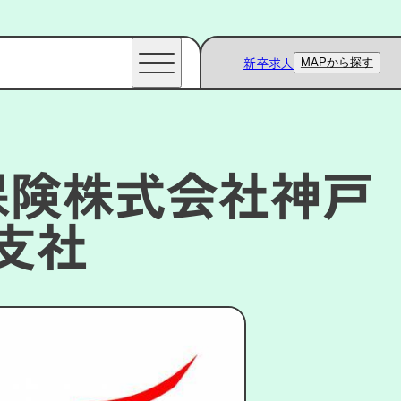
新卒求人
MAPから探す
保険株式会社神戸
支社