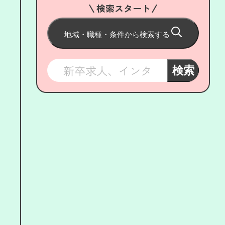
検索スタート
地域・職種・条件から検索する
検索