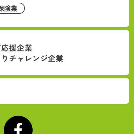
保険業
ご応援企業
くりチャレンジ企業