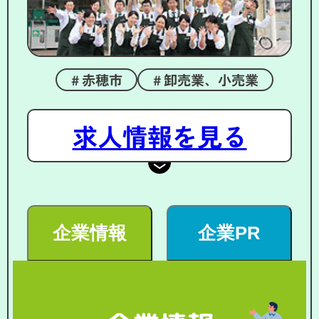
赤穂市
卸売業、小売業
求人情報を見る
企業情報
企業PR