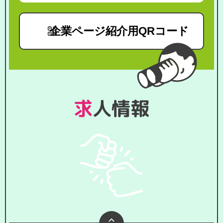
企業ページ紹介用QRコード
求人情報