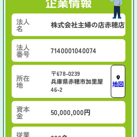
企業情報
法人
株式会社主婦の店赤穂店
名
法人
7140001040074
番号
〒678-0239
所在
兵庫県赤穂市加里屋
地図
地
46-2
資本
50,000,000円
金
従業