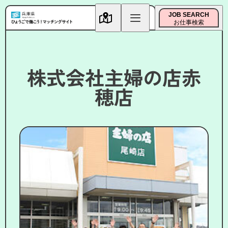
JOB SEARCH
お仕事検索
株式会社主婦の店赤
穂店