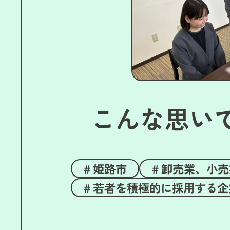
こんな思い
姫路市
卸売業、小売
若者を積極的に採用する企