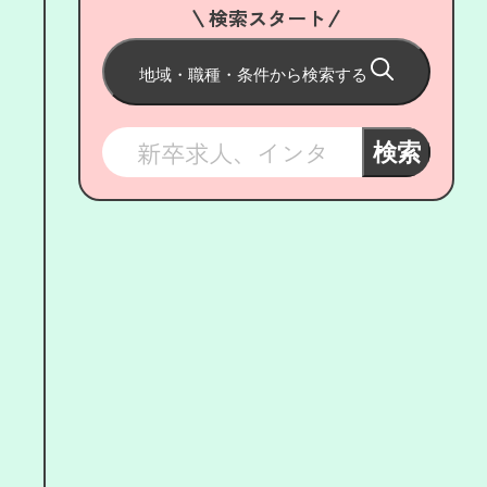
検索スタート
地域・職種・条件から検索する
検索