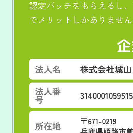
認定バッチをもらえるし、
でメリットしかありません
企
法人名
株式会社城山
法人番
314000105951
号
〒671-0219
所在地
兵庫県姫路市飾東