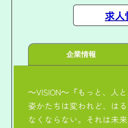
求人
企業情報
～VISION～『もっと、
姿かたちは変われど、はる
なくならない。それは未来