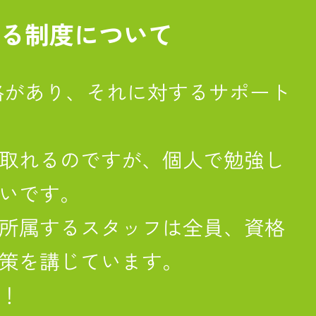
する制度について
k)資格があり、それに対するサポート
取れるのですが、個人で勉強し
いです。
所属するスタッフは全員、資格
策を講じています。
上！