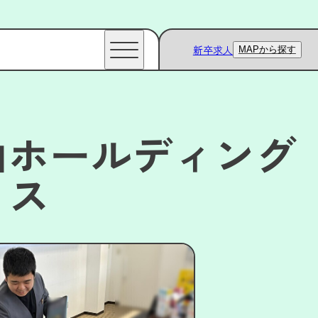
新卒求人
MAPから探す
山ホールディング
ス