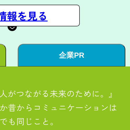
情報を見る
企業PR
人と人がつながる未来のために。』
か昔からコミュニケーションは
でも同じこと。